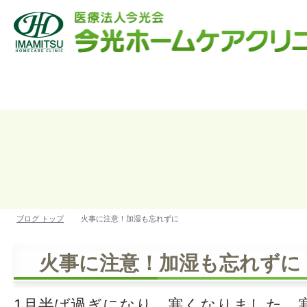
ブログ トップ
火事に注意！加湿も忘れずに
火事に注意！加湿も忘れずに
1月半ば過ぎになり、寒くなりました。