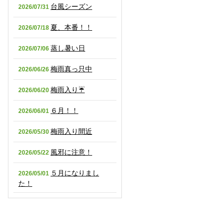
台風シーズン
2026/07/31
夏、本番！！
2026/07/18
蒸し暑い日
2026/07/06
梅雨真っ只中
2026/06/26
梅雨入り☔
2026/06/20
６月！！
2026/06/01
梅雨入り間近
2026/05/30
風邪に注意！
2026/05/22
５月になりまし
2026/05/01
た！