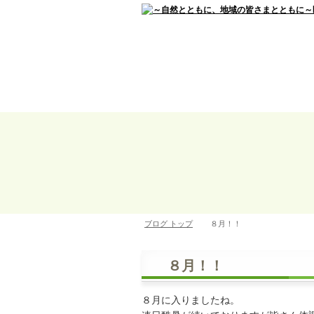
ブログ トップ
８月！！
８月！！
８月に入りましたね。