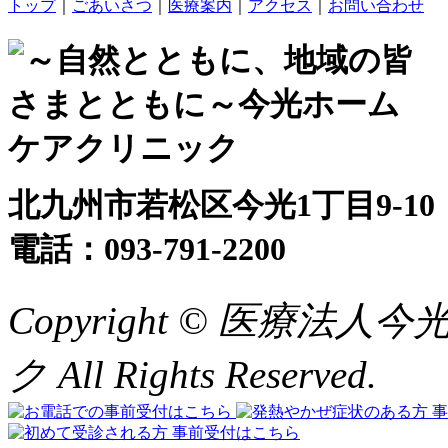
トップ
｜
ごあいさつ
｜
医療案内
｜
アクセス
｜
お問い合わせ
北九州市若松区今光1丁目9-10
電話：093-791-2200
Copyright © 医療
ク All Rights Reserved.