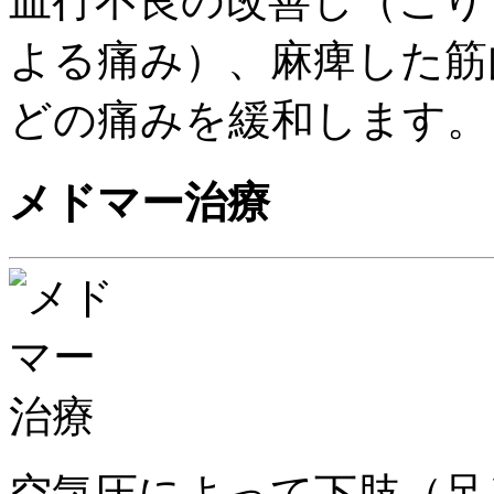
血行不良の改善し（こり
よる痛み）、麻痺した筋
どの痛みを緩和します。
メドマー治療
空気圧によって下肢（足