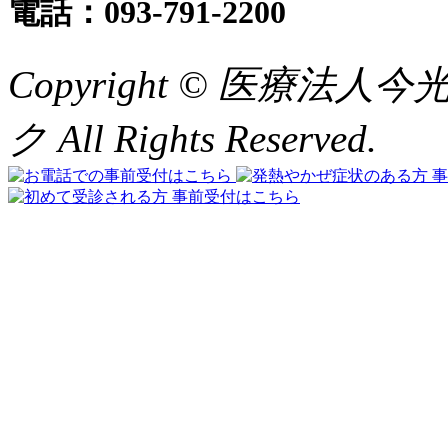
電話：093-791-2200
Copyright © 医療
ク All Rights Reserved.