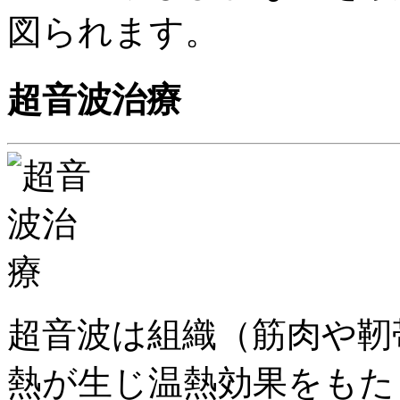
図られます。
超音波治療
超音波は組織（筋肉や靭
熱が生じ温熱効果をもた