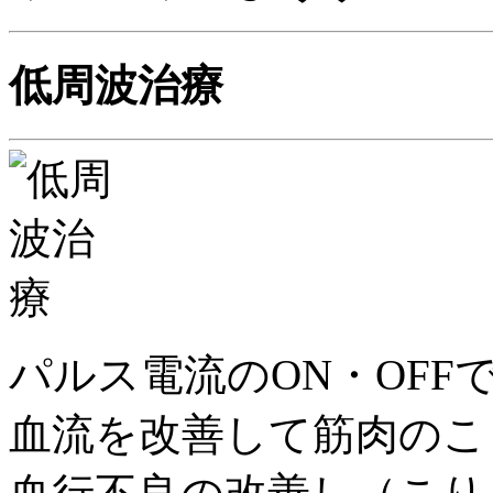
低周波治療
パルス電流のON・OF
血流を改善して筋肉のこ