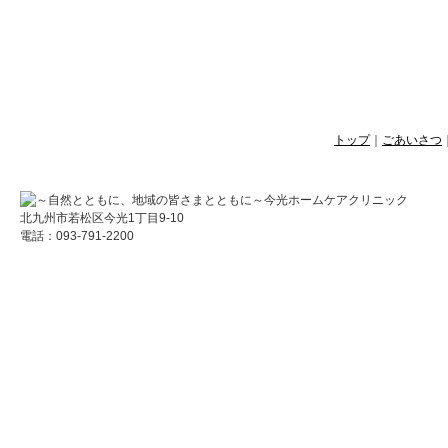
トップ
｜
ごあいさつ
北九州市若松区今光1丁目9-10
電話：093-791-2200
Copyright © 医療法人今光会 